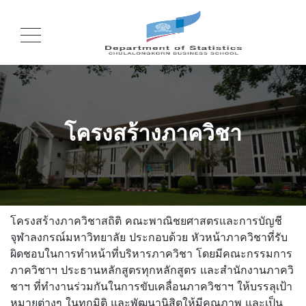
โครงสร้างภาควิชา
โครงสร้างภาควิชาสถิติ คณะพาณิชยศาสตรและการบัญชี
จุฬาลงกรณ์มหาวิทยาลัย ประกอบด้วย หัวหน้าภาควิชาที่รับ
ผิดชอบในการทำหน้าที่บริหารภาควิชา โดยมีคณะกรรมการ
ภาควิชาฯ ประธานหลักสูตรทุกหลักสูตร และสำนักงานภาควิ
ชาฯ ที่ทำงานร่วมกันในการขับเคลื่อนภาควิชาฯ ให้บรรลุเป้า
หมายต่างๆ ในทุกมิติ และพัฒนานิสิตให้มีคุณภาพ และเป็น